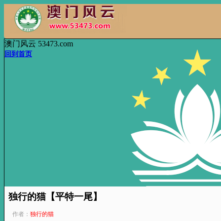
澳门风云 53473.com
回到首页
独行的猫【平特一尾】
作者：
独行的猫