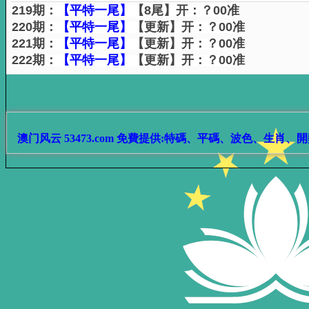
219期：
【平特一尾】
【8尾】开：？00准
220期：
【平特一尾】
【更新】开：？00准
221期：
【平特一尾】
【更新】开：？00准
222期：
【平特一尾】
【更新】开：？00准
澳门风云 53473.com 免費提供:特碼、平碼、波色、生