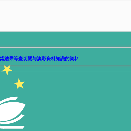
肖、開獎結果等壹切關与澳彩资料知識的資料