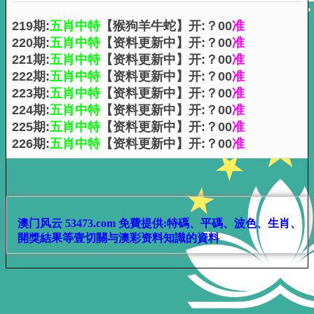
219期:
五肖中特
【猴狗羊牛蛇】开:？00
准
220期:
五肖中特
【资料更新中】开:？00
准
221期:
五肖中特
【资料更新中】开:？00
准
222期:
五肖中特
【资料更新中】开:？00
准
223期:
五肖中特
【资料更新中】开:？00
准
224期:
五肖中特
【资料更新中】开:？00
准
225期:
五肖中特
【资料更新中】开:？00
准
226期:
五肖中特
【资料更新中】开:？00
准
澳门风云 53473.com 免費提供:特碼、平碼、波色、生肖、
開獎結果等壹切關与澳彩资料知識的資料